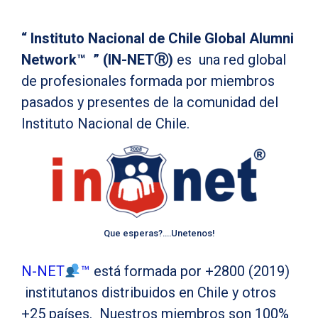
“ Instituto Nacional de Chile Global Alumni
Network™ ” (IN-NETⓇ
)
es una red global
de profesionales formada por miembros
pasados y presentes de la comunidad del
Instituto Nacional de Chile.
Que esperas?….Unetenos!
N-NET
™
está formada por +2800 (2019)
institutanos distribuidos en Chile y otros
+25 países. Nuestros miembros son 100%